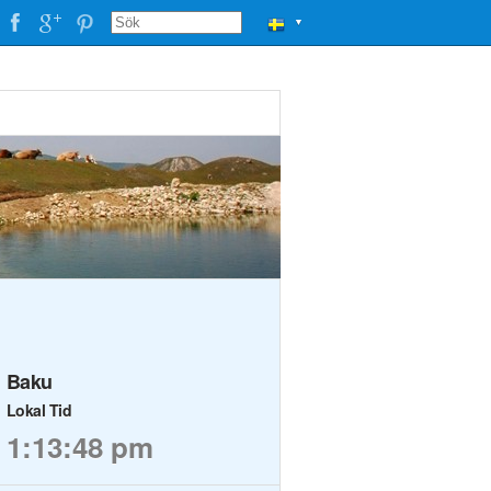
▼
Baku
Lokal Tid
1:13:48 pm