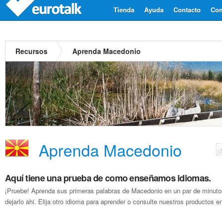
Tienda
Ayuda
Contacto
Com
Recursos
Aprenda Macedonio
Aprenda Macedonio
Aquí tiene una prueba de como enseñamos idiomas.
¡Pruebe! Aprenda sus primeras palabras de Macedonio en un par de minut
dejarlo ahi. Elija otro idioma para aprender o consulte nuestros productos en 