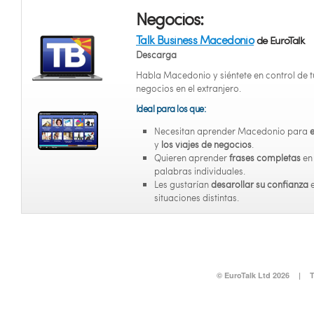
Negocios:
Talk Business Macedonio
de EuroTalk
Descarga
Habla Macedonio y siéntete en control de t
negocios en el extranjero.
Ideal para los que:
Necesitan aprender Macedonio para
e
y
los viajes de negocios
.
Quieren aprender
frases completas
en
palabras individuales.
Les gustarían
desarollar su confianza
situaciones distintas.
© EuroTalk Ltd 2026
|
T