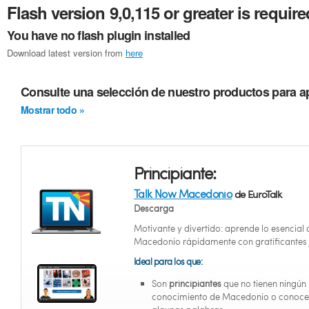
Flash version 9,0,115 or greater is require
You have no flash plugin installed
Download latest version from
here
Consulte una selección de nuestro productos para 
Mostrar todo »
Principiante:
Talk Now Macedonio
de EuroTalk
Descarga
Motivante y divertido: aprende lo esencial 
Macedonio rápidamente con gratificantes 
Ideal para los que:
Son
principiantes
que no tienen ningún
conocimiento de Macedonio o conoce