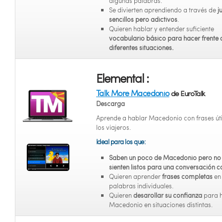
algunas palabras.
Se divierten aprendiendo a través de
j
sencillos pero adictivos
.
Quieren hablar y entender suficiente
vocabulario básico para hacer frente 
diferentes situaciones.
Elemental :
Talk More Macedonio
de EuroTalk
Descarga
Aprende a hablar Macedonio con frases úti
los viajeros.
Ideal para los que:
Saben un poco de Macedonio pero no
sienten listos para una conversación 
Quieren aprender
frases completas
en
palabras individuales.
Quieren
desarollar su confianza
para 
Macedonio en situaciones distintas.