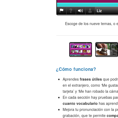
Escoge de los nueve temas, o e
¿Cómo funciona?
Aprendes
frases útiles
que podrí
en el extranjero, como ‘Me gusta
tarjeta’ y ‘Me han robado la cáma
En cada sección hay pruebas pa
cuanto vocabulario
has aprend
Mejora tu pronunciación con la 
grabación, que te permite
compa