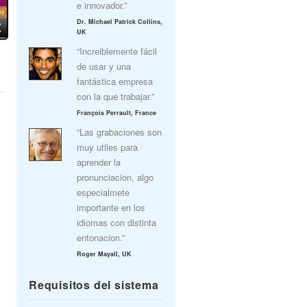
e innovador.”
Dr. Michael Patrick Collins,
UK
“Increiblemente fácil
de usar y una
fantástica empresa
con la que trabajar.”
François Perrault, France
“Las grabaciones son
muy utiles para
aprender la
pronunciacion, algo
especialmete
importante en los
idiomas con distinta
entonacion.”
Roger Mayall, UK
Requisitos del sistema