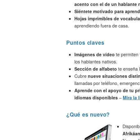
acento con el de un hablante 
Siéntete motivado para aprend
Hojas imprimibles de vocabula
aprendiendo fuera de casa.
Puntos claves
Imágenes de vídeo
te permiten 
los hablantes nativos.
Sección de alfabeto
te enseña l
Cubre
nueve situaciones disti
llamadas por teléfono, emergenci
Aprende con el apoyo de tu pr
idiomas disponibles
–
Mira la l
¿Qué es nuevo?
Disponib
Afrikáa