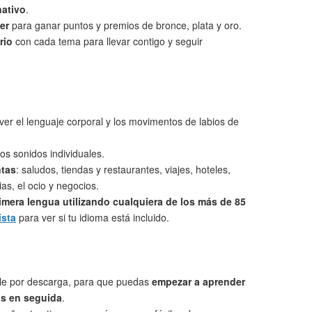
nativo
.
er
para ganar puntos y premios de bronce, plata y oro.
rio
con cada tema para llevar contigo y seguir
ver el lenguaje corporal y los movimentos de labios de
os sonidos individuales.
ntas
: saludos, tiendas y restaurantes, viajes, hoteles,
as, el ocio y negocios.
imera lengua utilizando cualquiera de los más de 85
ista
para ver si tu idioma está incluido.
le por descarga, para que puedas
empezar a aprender
ns en seguida
.