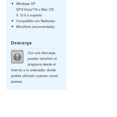
Windows XP
SP3/Vista/7/8 o Mac OS
X 10.6 o superior
Compatible con Netbooks
Micrófono (recomendado)
Descarga
Con una descarga,
puedes transferir el
programa desde el
internet a tu ordenador, donde
podrás utilizarlo cuantas veces
quieras.