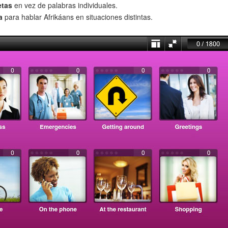
etas
en vez de palabras individuales.
a
para hablar Afrikáans en situaciones distintas.