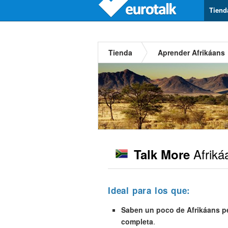
Tiend
Tienda
Aprender Afrikáans
Afriká
Talk More
Ideal para los que:
Saben un poco de Afrikáans pe
completa
.