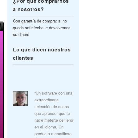
¿Por qué comprarnos
a nosotros?
Con garantía de compra: si no
queda satisfecho le devolvemos
su dinero
Lo que dicen nuestros
clientes
“Un sofrware con una
extraordinaria
selección de cosas
que aprender que te
hace meterte de lleno
en el idioma. Un
producto maravilloso