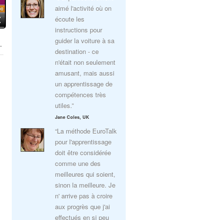
aimé l'activité où on
écoute les
instructions pour
guider la voiture à sa
.
destination - ce
n'était non seulement
amusant, mais aussi
un apprentissage de
compétences très
utiles.”
Jane Coles, UK
“La méthode EuroTalk
pour l'apprentissage
doit être considérée
comme une des
meilleures qui soient,
sinon la meilleure. Je
n' arrive pas à croire
aux progrès que j'ai
effectués en si peu