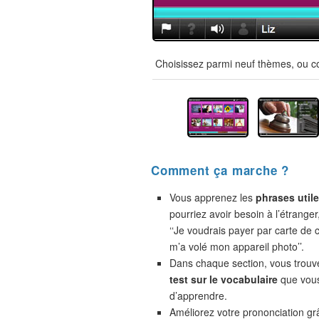
Choisissez parmi neuf thèmes, ou co
Comment ça marche ?
Vous apprenez les
phrases util
pourriez avoir besoin à l’étranger
‘‘Je voudrais payer par carte de cr
m’a volé mon appareil photo’’.
Dans chaque section, vous trou
test sur le vocabulaire
que vou
d’apprendre.
Améliorez votre prononciation gr