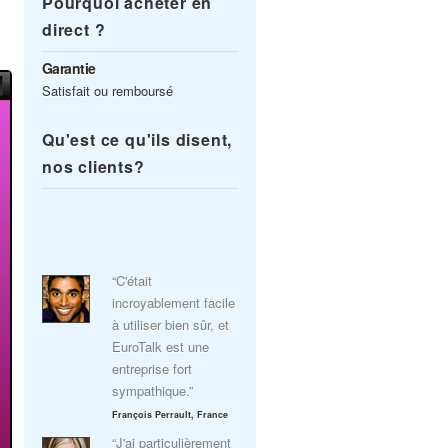
Pourquoi acheter en
direct ?
Garantie
Satisfait ou remboursé
Qu'est ce qu'ils disent,
nos clients?
“C'était
incroyablement facile
à utiliser bien sûr, et
EuroTalk est une
entreprise fort
sympathique.”
François Perrault, France
“J'ai particulièrement