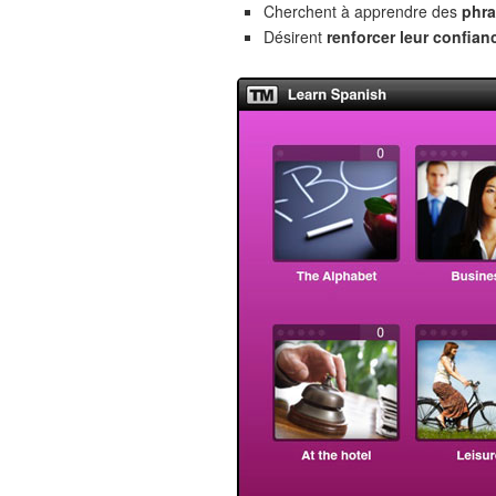
Cherchent à apprendre des
phra
Désirent
renforcer leur confian