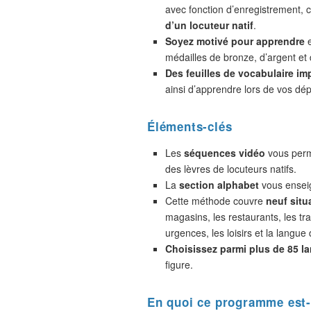
avec fonction d’enregistrement,
d’un locuteur natif
.
Soyez motivé pour apprendre
e
médailles de bronze, d’argent et 
Des feuilles de vocabulaire im
ainsi d’apprendre lors de vos dé
Éléments-clés
Les
séquences vidéo
vous perme
des lèvres de locuteurs natifs.
La
section alphabet
vous enseig
Cette méthode couvre
neuf situ
magasins, les restaurants, les tra
urgences, les loisirs et la langue 
Choisissez parmi plus de 85 l
figure.
En quoi ce programme est-