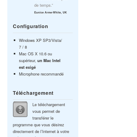
de temps.”
Eunice Arme-White, UK
Configuration
Windows XP SP3/Vista/
7 / 8
Mac OS X 10.6 ou
supérieur,
un Mac Intel
est exigé
Microphone recommandé
Téléchargement
Le téléchargement
vous permet de
transférer le
programme que vous désirez
directement de l’Internet à votre