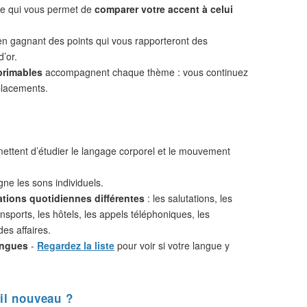
 ce qui vous permet de
comparer votre accent à celui
n gagnant des points qui vous rapporteront des
d’or.
primables
accompagnent chaque thème : vous continuez
placements.
ttent d’étudier le langage corporel et le mouvement
ne les sons individuels.
ations quotidiennes différentes
: les salutations, les
nsports, les hôtels, les appels téléphoniques, les
des affaires.
angues
-
Regardez la liste
pour voir si votre langue y
il nouveau ?