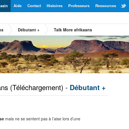
asin
Aide
Contact
Histoires
Professeurs
Ressources
ns
Débutant +
Talk More afrikaans
ans
(Téléchargement) -
Débutant +
se
mais ne se sentent pas à l’aise lors d’une