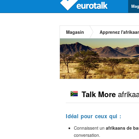
Mag
Magasin
Apprenez l'afrikaa
afrika
Talk More
Idéal pour ceux qui :
Connaissent un
afrikaans de ba
conversation.