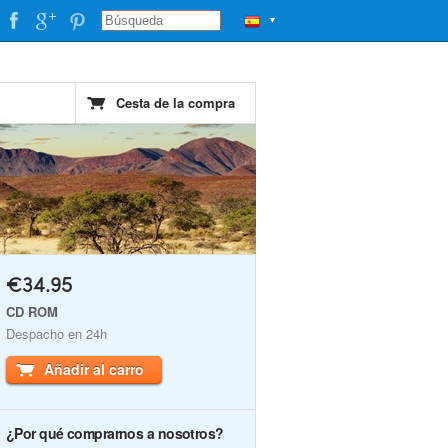
▼
Cesta de la compra
€34.95
CD ROM
Despacho en 24h
Añadir al carro
¿Por qué comprarnos a nosotros?