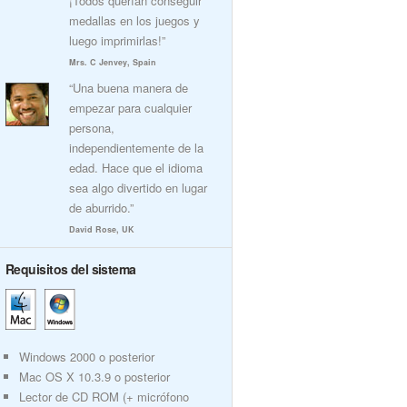
¡Todos querían conseguir
medallas en los juegos y
luego imprimirlas!”
Mrs. C Jenvey, Spain
“Una buena manera de
empezar para cualquier
persona,
independientemente de la
edad. Hace que el idioma
sea algo divertido en lugar
de aburrido.”
David Rose, UK
Requisitos del sistema
Windows 2000 o posterior
Mac OS X 10.3.9 o posterior
Lector de CD ROM (+ micrófono