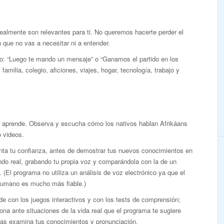
realmente son relevantes para ti. No queremos hacerte perder el
que no vas a necesitar ni a entender.
mo: “Luego te mando un mensaje” o “Ganamos el partido en los
familia, colegio, aficiones, viajes, hogar, tecnología, trabajo y
y aprende. Observa y escucha cómo los nativos hablan Afrikáans
 videos.
ta tu confianza, antes de demostrar tus nuevos conocimientos en
do real, grabando tu propia voz y comparándola con la de un
. (El programa no utiliza un análisis de voz electrónico ya que el
humano es mucho más fiable.)
e con los juegos interactivos y con los tests de comprensión;
ona ante situaciones de la vida real que el programa te sugiere
ras examina tus conocimientos y pronunciación.