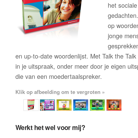
het sociale
gedachten.
op woorden
jonge mens
gesprekken,
en up-to-date woordenlijst. Met Talk the Talk
in je uitspraak, onder meer door je eigen uit
die van een moedertaalspreker.
Klik op afbeelding om te vergroten »
Werkt het wel voor mij?