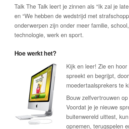
Talk The Talk leert je zinnen als “Ik zal je la
en “We hebben de wedstrijd met strafschop
onderwerpen zijn onder meer familie, school, 
technologie, werk en sport.
Hoe werkt het?
Kijk en leer! Zie en hoor
spreekt en begrijpt, doo
moedertaalsprekers te ki
Bouw zelfvertrouwen op
Voordat je je nieuwe spr
buitenwereld uittest, kun
opnemen, terugspelen en