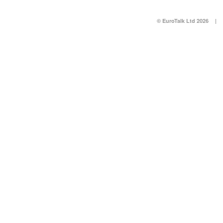
© EuroTalk Ltd 2026
|