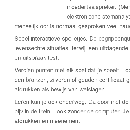
moedertaalspreker. (Me
elektronische stemanaly
menselijk oor is normaal gesproken veel nau
Speel interactieve spelletjes. De begrippenqu
levensechte situaties, terwijl een uitdagend
en uitspraak test.
Verdien punten met elk spel dat je speelt. T
een bronzen, zilveren of gouden certificaat g
afdrukken als bewijs van welslagen.
Leren kun je ook onderweg. Ga door met de
bijv.in de trein – ook zonder de computer. Je
afdrukken en meenemen.