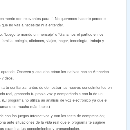
realmente son relevantes para ti. No queremos hacerte perder el
que no vas a necesitar ni a entender.
mo: “Luego te mando un mensaje” o “Ganamos el partido en los
familia, colegio, aficiones, viajes, hogar, tecnología, trabajo y
y aprende. Observa y escucha cómo los nativos hablan Amharico
 videos.
ta tu confianza, antes de demostrar tus nuevos conocimientos en
do real, grabando tu propia voz y comparándola con la de un
. (El programa no utiliza un análisis de voz electrónico ya que el
humano es mucho más fiable.)
e con los juegos interactivos y con los tests de comprensión;
ona ante situaciones de la vida real que el programa te sugiere
ras examina tus conocimientos y pronunciación.