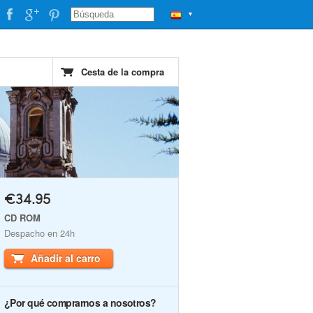
▼
Cesta de la compra
€34.95
CD ROM
Despacho en 24h
Añadir al carro
¿Por qué comprarnos a nosotros?