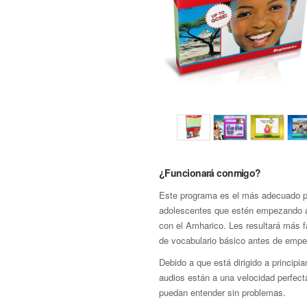
¿Funcionará conmigo?
Este programa es el más adecuado p
adolescentes que estén empezando a 
con el Amharico. Les resultará más fá
de vocabulario básico antes de empe
Debido a que está dirigido a principia
audios están a una velocidad perfect
puedan entender sin problemas.