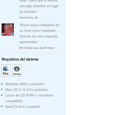
edad. Hace que el idioma
sea algo divertido en lugar
de aburrido.”
David Rose, UK
“Ahora estoy trabajando en
un hotel como intérprete.
Gracias por esta segunda
oportunidad.”
Bill Aulsebrook, South Africa
Requisitos del sistema
Windows 2000 o posterior
Mac OS X 10.3.9 o posterior
Lector de CD ROM (+ micrófono
compatible)
QuickTime 6 ó superior