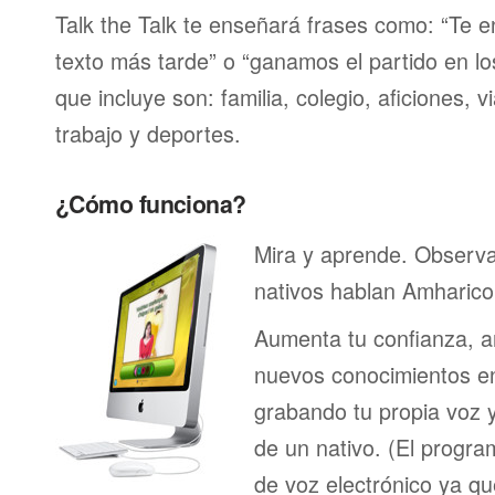
Talk the Talk te enseñará frases como: “Te 
texto más tarde” o “ganamos el partido en lo
que incluye son: familia, colegio, aficiones, v
trabajo y deportes.
¿Cómo funciona?
Mira y aprende. Observ
nativos hablan Amharico
Aumenta tu confianza, a
nuevos conocimientos en
grabando tu propia voz 
de un nativo. (El program
de voz electrónico ya q