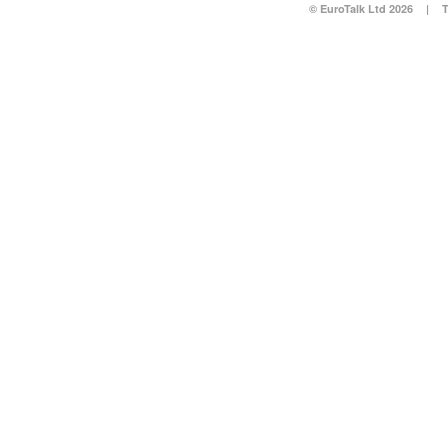
© EuroTalk Ltd 2026
|
T