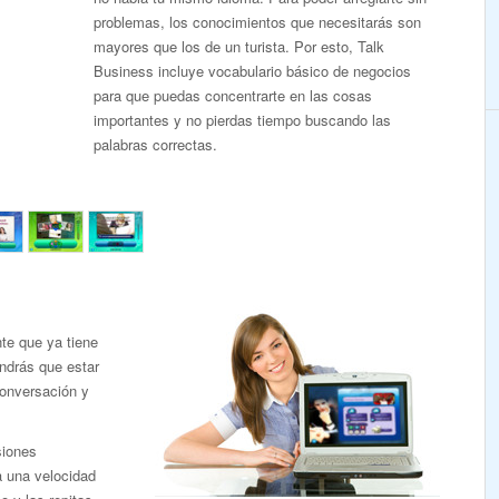
problemas, los conocimientos que necesitarás son
mayores que los de un turista. Por esto, Talk
Business incluye vocabulario básico de negocios
para que puedas concentrarte en las cosas
importantes y no pierdas tiempo buscando las
palabras correctas.
te que ya tiene
endrás que estar
conversación y
siones
a una velocidad