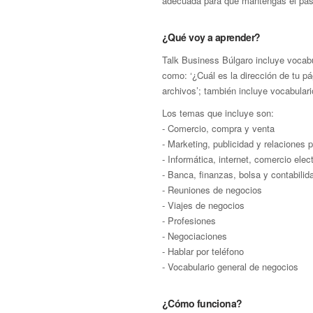
adecuada para que mantengas el paso
¿Qué voy a aprender?
Talk Business Búlgaro incluye vocabu
como: ‘¿Cuál es la dirección de tu p
archivos’; también incluye vocabular
Los temas que incluye son:
- Comercio, compra y venta
- Marketing, publicidad y relaciones 
- Informática, internet, comercio ele
- Banca, finanzas, bolsa y contabilid
- Reuniones de negocios
- Viajes de negocios
- Profesiones
- Negociaciones
- Hablar por teléfono
- Vocabulario general de negocios
¿Cómo funciona?