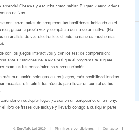
 y aprende! Observa y escucha como hablan Búlgaro viendo videos
rsonas nativas.
re confianza, antes de comprobar tus habilidades hablando en el
real, graba tu propia voz y compárala con la de un nativo. (No
s un análisis de voz electrónico, el oído humano es mucho más
o).
e con los juegos interactivos y con los test de comprensión;
ona ante situaciones de la vida real que el programa te sugiere
ras examina tus conocimientos y pronunciación.
a más puntuación obtengas en los juegos, más posibilidad tendrás
ar medallas e imprimir tus récords para llevar un control de tus
.
aprender en cualquier lugar, ya sea en un aeropuerto, en un ferry,
 el libro de frases que incluye y llevarlo contigo a cualquier parte.
© EuroTalk Ltd 2026
|
Términos y condiciones
|
Contacto
|