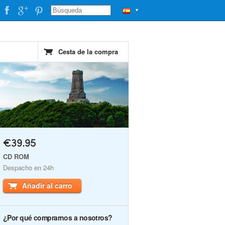
▼
Cesta de la compra
€39.95
CD ROM
Despacho en 24h
Añadir al carro
¿Por qué comprarnos a nosotros?