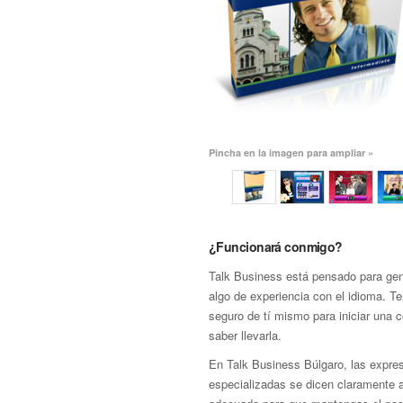
Pincha en la imagen para ampliar »
¿Funcionará conmigo?
Talk Business está pensado para gen
algo de experiencia con el idioma. T
seguro de tí mismo para iniciar una 
saber llevarla.
En Talk Business Búlgaro, las expre
especializadas se dicen claramente 