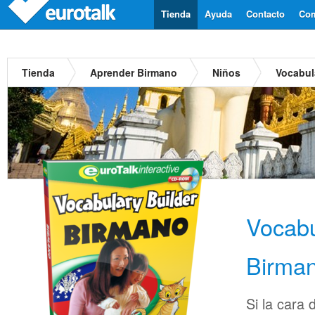
Tienda
Ayuda
Contacto
Com
Tienda
Aprender Birmano
Niños
Vocabul
Vocabu
Birma
Si la cara 