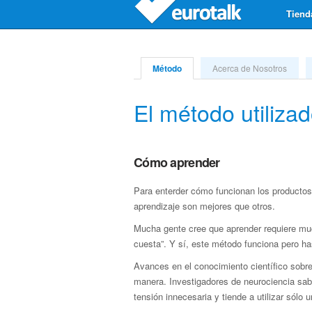
Tiend
Método
Acerca de Nosotros
El método utiliza
Cómo aprender
Para enterder cómo funcionan los productos
aprendizaje son mejores que otros.
Mucha gente cree que aprender requiere much
cuesta”. Y sí, este método funciona pero has
Avances en el conocimiento científico sobr
manera. Investigadores de neurociencia sab
tensión innecesaria y tiende a utilizar sólo 