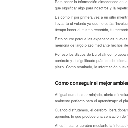
Para pasar la información almacenada en la 
que significar algo para nosotros y la repeti
Es como ir por primera vez a un sitio mientr
llevas tú el volante ya que no estás “invol
tiempo hacer el mismo recorrido, tu memor
Esto ocurre porque las experiencias nuevas
memoria de largo plazo mediante hechos de i
Por eso los discos de EuroTalk comprueban 
contexto y el significado práctico del idio
plazo. Como resultado, la información nuev
Cómo conseguir el mejor ambien
Al igual que el estar relajado, alerta e invo
ambiente perfecto para el aprendizaje: el pla
Cuando disfrutamos, el cerebro libera dopam
aprender, lo que produce una sensación de 
Al estimular el cerebro mediante la interac