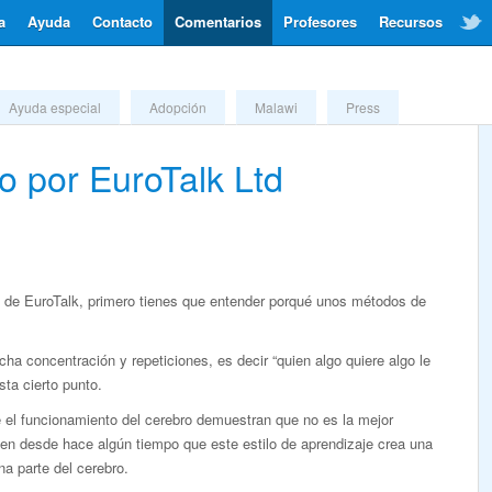
a
Ayuda
Contacto
Comentarios
Profesores
Recursos
Ayuda especial
Adopción
Malawi
Press
do por EuroTalk Ltd
 de EuroTalk, primero tienes que entender porqué unos métodos de
a concentración y repeticiones, es decir “quien algo quiere algo le
ta cierto punto.
e el funcionamiento del cerebro demuestran que no es la mejor
en desde hace algún tiempo que este estilo de aprendizaje crea una
una parte del cerebro.