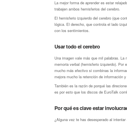
La mejor forma de aprender es estar relajad
trabajen ambos hemisferios del cerebro.
El hemisferio izquierdo del cerebro (que con
lógica. El derecho, que controla el lado izqu
con los sentimientos.
Usar todo el cerebro
Una imagen vale más que mil palabras. La 
memoria verbal (hemisferio izquierdo). Por
mucho más efectivo si combinas la informaci
mejora mucho la retención de información y
También es la razón de porqué las direcion
es por esto que los discos de EuroTalk com
Por qué es clave estar involucra
¿Alguna vez te has desesperado al intentar 