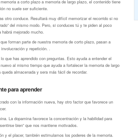
memoria a corto plazo a memoria de largo plazo, el contenido tiene
ción no suele ser suficiente.
as otro conduce. Resultará muy difícil memorizar el recorrido si no
ucrado” del mismo modo. Pero, si conduces tú y te piden al poco
ia habrá mejorado mucho.
 que forman parte de nuestra memoria de corto plazo, pasan a
nvolucración y repetición. .
lo que has aprendido con preguntas. Esto ayuda a entender el
ma nuevo al mismo tiempo que ayuda a fortalecer la memoria de largo
a queda almacenada y sera más fácil de recordar.
te para aprender
lucrado con la información nueva, hay otro factor que favorece un
cer.
ina. La dopamina favorece la concentración y la habilidad para
“sentirse bien” que nos mantiene motivados.
ción y el placer, también estimulamos los poderes de la memoria.