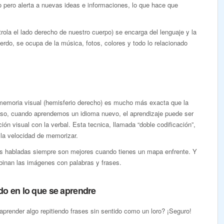
o pero alerta a nuevas ideas e informaciones, lo que hace que
trola el lado derecho de nuestro cuerpo) se encarga del lenguaje y la
ierdo, se ocupa de la música, fotos, colores y todo lo relacionado
memoria visual (hemisferio derecho) es mucho más exacta que la
 eso, cuando aprendemos un idioma nuevo, el aprendizaje puede ser
ón visual con la verbal. Esta tecnica, llamada “doble codificación”,
 la velocidad de memorizar.
es habladas siempre son mejores cuando tienes un mapa enfrente. Y
binan las imágenes con palabras y frases.
do en lo que se aprendre
aprender algo repitiendo frases sin sentido como un loro? ¡Seguro!