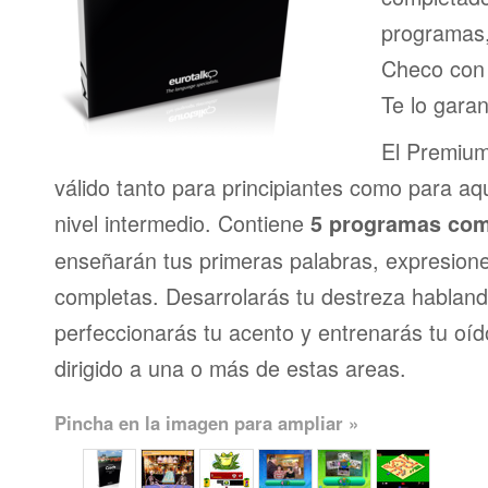
programas,
Checo con 
Te lo gara
El Premium
válido tanto para principiantes como para a
nivel intermedio. Contiene
5 programas com
enseñarán tus primeras palabras, expresion
completas. Desarrolarás tu destreza habland
perfeccionarás tu acento y entrenarás tu oí
dirigido a una o más de estas areas.
Pincha en la imagen para ampliar »