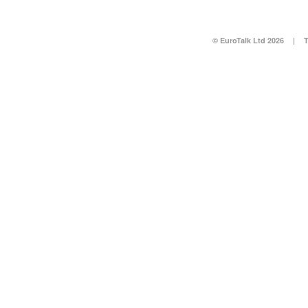
© EuroTalk Ltd 2026
|
T