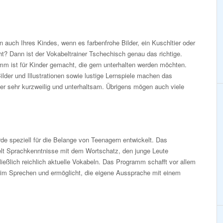
 auch Ihres Kindes, wenn es farbenfrohe Bilder, ein Kuschltier oder
eht? Dann ist der Vokabeltrainer Tschechisch genau das richtige.
m ist für Kinder gemacht, die gern unterhalten werden möchten.
Bilder und Illustrationen sowie lustige Lernspiele machen das
er sehr kurzweilig und unterhaltsam. Übrigens mögen auch viele
e speziell für die Belange von Teenagern entwickelt. Das
lt Sprachkenntnisse mit dem Wortschatz, den junge Leute
ießlich reichlich aktuelle Vokabeln. Das Programm schafft vor allem
eim Sprechen und ermöglicht, die eigene Aussprache mit einem