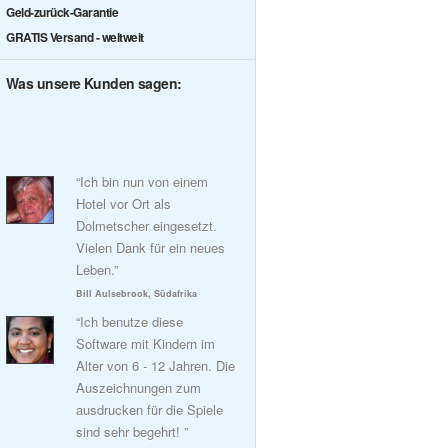
Geld-zurück-Garantie
GRATIS Versand - weltweit
Was unsere Kunden sagen:
“Ich bin nun von einem
Hotel vor Ort als
Dolmetscher eingesetzt.
Vielen Dank für ein neues
Leben.”
Bill Aulsebrook, Südafrika
“Ich benutze diese
Software mit Kindern im
Alter von 6 - 12 Jahren. Die
Auszeichnungen zum
ausdrucken für die Spiele
sind sehr begehrt! ”