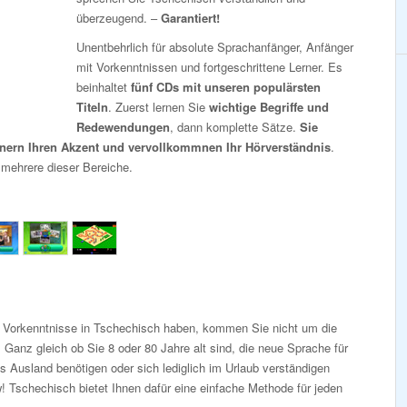
überzeugend. –
Garantiert!
Unentbehrlich für absolute Sprachanfänger, Anfänger
mit Vorkenntnissen und fortgeschrittene Lerner. Es
beinhaltet
fünf CDs mit unseren populärsten
Titeln
. Zuerst lernen Sie
wichtige Begriffe und
Redewendungen
, dann komplette Sätze.
Sie
inern Ihren Akzent und vervollkommnen Ihr Hörverständnis
.
 mehrere dieser Bereiche.
i Vorkenntnisse in Tschechisch haben, kommen Sie nicht um die
Ganz gleich ob Sie 8 oder 80 Jahre alt sind, die neue Sprache für
s Ausland benötigen oder sich lediglich im Urlaub verständigen
 Tschechisch bietet Ihnen dafür eine einfache Methode für jeden