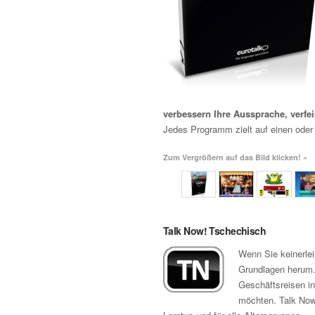
verbessern Ihre Aussprache, verfe
Jedes Programm zielt auf einen oder
Zum Vergrößern auf das Bild klicken! »
Talk Now! Tschechisch
Wenn Sie keinerle
Grundlagen herum. 
Geschäftsreisen in
möchten. Talk Now!