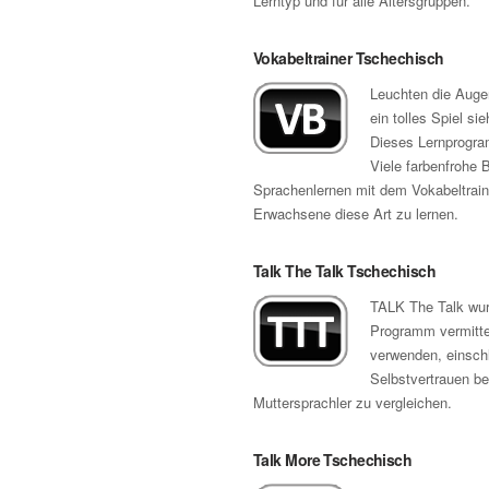
Lerntyp und für alle Altersgruppen.
Vokabeltrainer Tschechisch
Leuchten die Augen
ein tolles Spiel si
Dieses Lernprogram
Viele farbenfrohe 
Sprachenlernen mit dem Vokabeltrain
Erwachsene diese Art zu lernen.
Talk The Talk Tschechisch
TALK The Talk wurd
Programm vermitte
verwenden, einschl
Selbstvertrauen b
Muttersprachler zu vergleichen.
Talk More Tschechisch