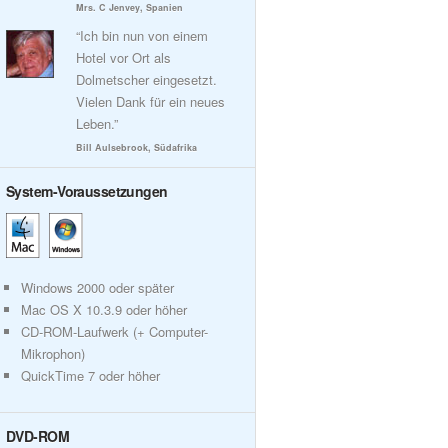
Mrs. C Jenvey, Spanien
“Ich bin nun von einem
Hotel vor Ort als
Dolmetscher eingesetzt.
Vielen Dank für ein neues
Leben.”
Bill Aulsebrook, Südafrika
System-Voraussetzungen
Windows 2000 oder später
Mac OS X 10.3.9 oder höher
CD-ROM-Laufwerk (+ Computer-
Mikrophon)
QuickTime 7 oder höher
DVD-ROM