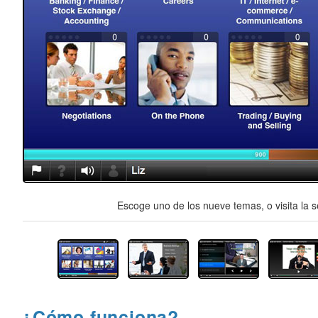
Escoge uno de los nueve temas, o visita la s
¿Cómo funciona?