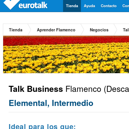
Tienda
Ayuda
Contacto
Com
Tienda
Aprender Flamenco
Negocios
Ta
Flamenco
(Descar
Talk Business
Elemental, Intermedio
Ideal para los que: