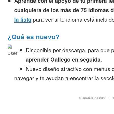
Aprende con el apoyo de tu primera le
cualquiera de los más de 75 idiomas d
la lista
para ver si tu idioma está incluido
¿Qué es nuevo?
Disponible por descarga, para que
aprender Gallego en seguida
.
Nuevo diseño atractivo con menús q
navegar y te ayudan a encontrar la secc
© EuroTalk Ltd 2026
|
T