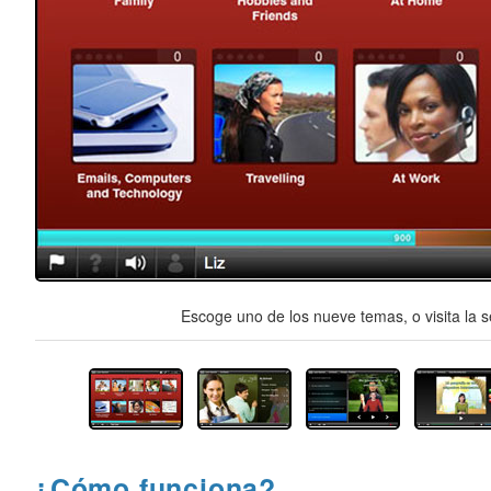
Escoge uno de los nueve temas, o visita la s
¿Cómo funciona?