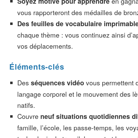
Soyez motivé pour apprendre
en gagnan
vous rapporteront des médailles de bronze
Des feuilles de vocabulaire imprimabl
chaque thème : vous continuez ainsi d’a
vos déplacements.
Éléments-clés
Des
séquences vidéo
vous permettent d
langage corporel et le mouvement des lè
natifs.
Couvre
neuf situations quotidiennes di
famille, l’école, les passe-temps, les voy