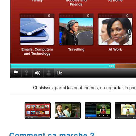
Choisissez parmi les neuf thèmes, ou regardez la par
Comment ça marche ?