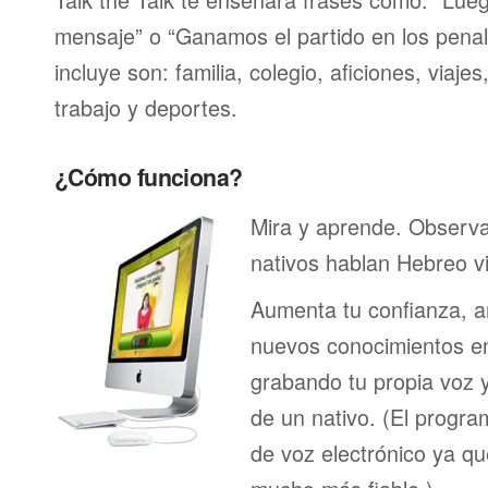
mensaje” o “Ganamos el partido en los penal
incluye son: familia, colegio, aficiones, viaje
trabajo y deportes.
¿Cómo funciona?
Mira y aprende. Observ
nativos hablan Hebreo v
Aumenta tu confianza, a
nuevos conocimientos en
grabando tu propia voz 
de un nativo. (El program
de voz electrónico ya q