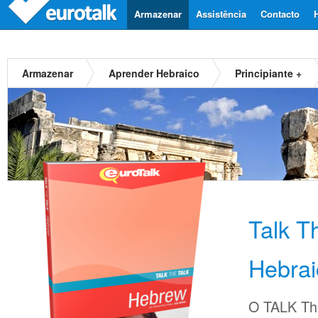
Armazenar
Assistência
Contacto
Armazenar
Aprender Hebraico
Principiante +
Talk T
Hebrai
O TALK The