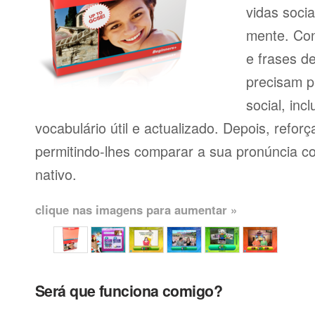
vidas soci
mente. Con
e frases d
precisam p
social, inc
vocabulário útil e actualizado. Depois, reforç
permitindo-lhes comparar a sua pronúncia c
nativo.
clique nas imagens para aumentar »
Será que funciona comigo?