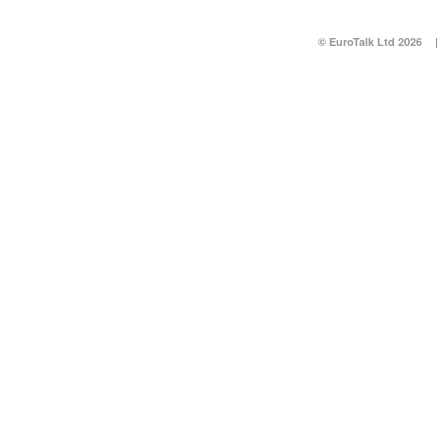
© EuroTalk Ltd 2026
|