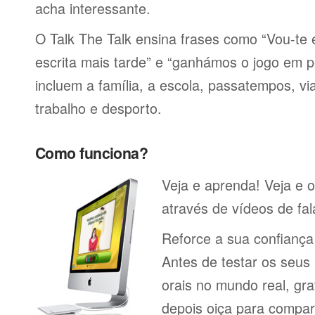
acha interessante.
O Talk The Talk ensina frases como “Vou-t
escrita mais tarde” e “ganhámos o jogo em p
incluem a família, a escola, passatempos, via
trabalho e desporto.
Como funciona?
Veja e aprenda! Veja e 
através de vídeos de fal
Reforce a sua confianç
Antes de testar os seu
orais no mundo real, gr
depois oiça para compa