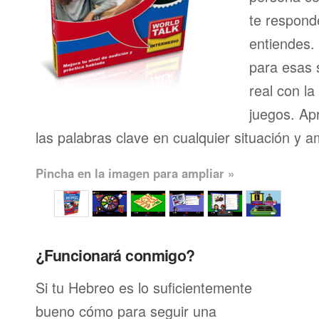
te respond
entiendes.
para esas s
real con l
juegos. Ap
las palabras clave en cualquier situación y a
Pincha en la imagen para ampliar »
¿Funcionará conmigo?
Si tu Hebreo es lo suficientemente
bueno cómo para seguir una