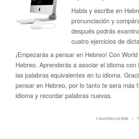
Habla y escribe en Hebr
pronunciación y compáral
después podrás examinar
cuatro ejercicios de dict
¡Empezarás a pensar en Hebreo! Con World 
Hebreo. Aprenderás a asociar el idioma con
las palabras equivalentes en tu idioma. Grac
pensar en Hebreo, por lo tanto te sera más f
idioma y recordar palabras nuevas.
© EuroTalk Ltd 2026
|
T