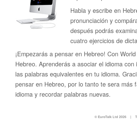
Habla y escribe en Hebr
pronunciación y compáral
después podrás examinar
cuatro ejercicios de dict
¡Empezarás a pensar en Hebreo! Con World 
Hebreo. Aprenderás a asociar el idioma con
las palabras equivalentes en tu idioma. Grac
pensar en Hebreo, por lo tanto te sera más f
idioma y recordar palabras nuevas.
© EuroTalk Ltd 2026
|
T