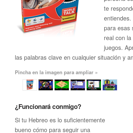
te respond
entiendes.
para esas s
real con l
juegos. Ap
las palabras clave en cualquier situación y a
Pincha en la imagen para ampliar »
¿Funcionará conmigo?
Si tu Hebreo es lo suficientemente
bueno cómo para seguir una