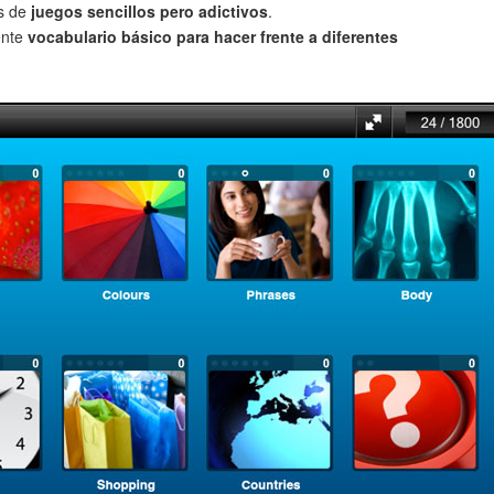
és de
juegos sencillos pero adictivos
.
ente
vocabulario básico para hacer frente a diferentes