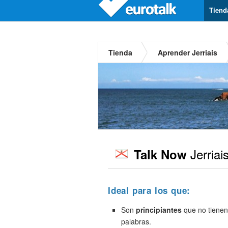
Tiend
Tienda
Aprender Jerriais
Jerriai
Talk Now
Ideal para los que:
Son
principiantes
que no tienen
palabras.