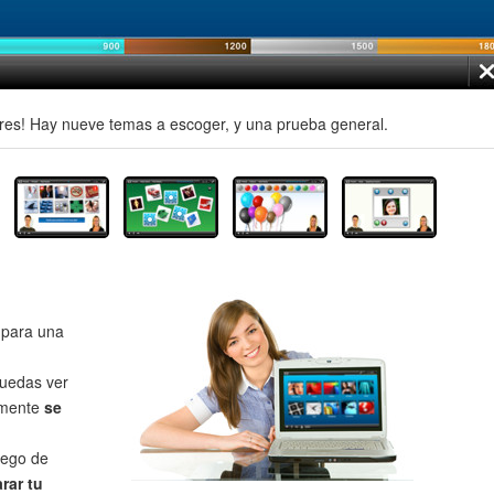
es! Hay nueve temas a escoger, y una prueba general.
para una
uedas ver
lmente
se
uego de
rar tu