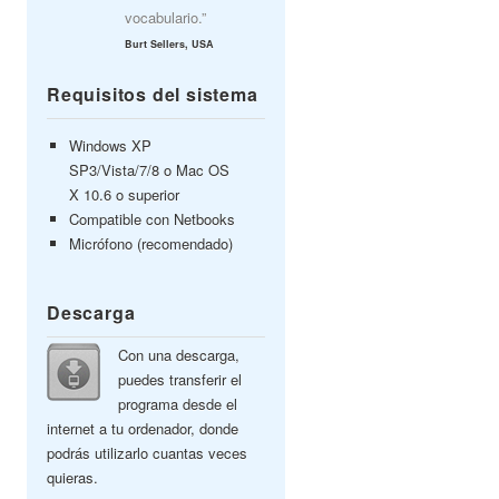
vocabulario.”
Burt Sellers, USA
Requisitos del sistema
Windows XP
SP3/Vista/7/8 o Mac OS
X 10.6 o superior
Compatible con Netbooks
Micrófono (recomendado)
Descarga
Con una descarga,
puedes transferir el
programa desde el
internet a tu ordenador, donde
podrás utilizarlo cuantas veces
quieras.