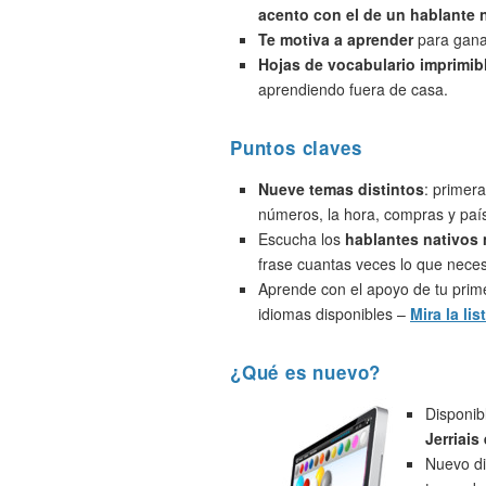
acento con el de un hablante 
Te motiva a aprender
para ganar
Hojas de vocabulario imprimib
aprendiendo fuera de casa.
Puntos claves
Nueve temas distintos
: primera
números, la hora, compras y paí
Escucha los
hablantes nativos
frase cuantas veces lo que neces
Aprende con el apoyo de tu prime
idiomas disponibles –
Mira la lis
¿Qué es nuevo?
Disponib
Jerriais
Nuevo di