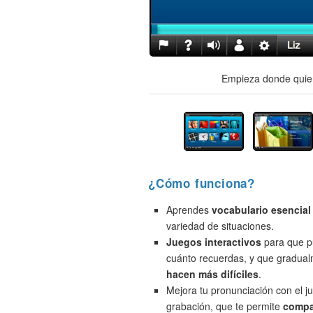
Empieza donde quier
¿Cómo funciona?
Aprendes
vocabulario esencial
variedad de situaciones.
Juegos interactivos
para que p
cuánto recuerdas, y que gradua
hacen más difíciles
.
Mejora tu pronunciación con el j
grabación, que te permite
compa