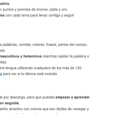
nativo
.
 puntos y premios de bronce, plata y oro.
les
con cada tema para llevar contigo y seguir
s palabras, comida, colores, frases, partes del cuerpo,
ses.
 masculinos y femeninos
mientras repiten la palabra o
itas.
ra lengua utilizando cualquiera de los más de 120
ta
para ver si tu idioma está incluido.
le por descarga, para que puedas
empezar a aprender
 en seguida
.
seño atractivo con menús que son fáciles de navegar y