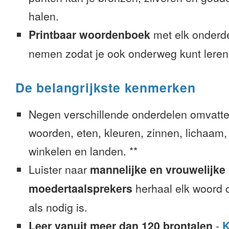
halen.
Printbaar woordenboek
met elk onderd
nemen zodat je ook onderweg kunt leren
De belangrijkste kenmerken
Negen verschillende onderdelen omvatte
woorden, eten, kleuren, zinnen, lichaam, g
winkelen en landen. **
Luister naar
mannelijke en vrouwelijke
moedertaalsprekers
herhaal elk woord o
als nodig is.
Leer vanuit meer dan 120 brontalen
-
K