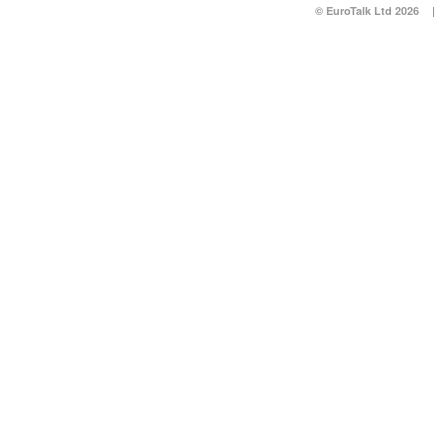
© EuroTalk Ltd 2026
|