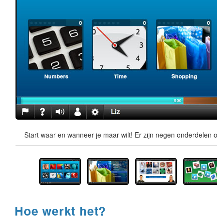
Start waar en wanneer je maar wilt! Er zijn negen onderdelen o
Hoe werkt het?