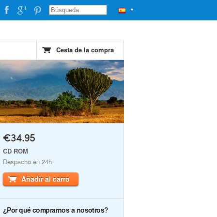
▼
Cesta de la compra
€34.95
CD ROM
Despacho en 24h
Añadir al carro
¿Por qué comprarnos a nosotros?