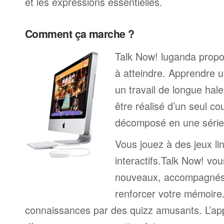
et les expressions essentielles.
Comment ça marche ?
Talk Now! luganda propos
à atteindre. Apprendre u
un travail de longue hal
être réalisé d’un seul c
décomposé en une série 
Vous jouez à des jeux li
interactifs.Talk Now! vou
nouveaux, accompagnés
renforcer votre mémoire. 
connaissances par des quizz amusants. L’a