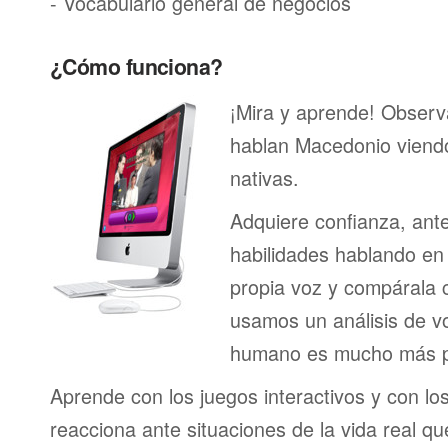
- Vocabulario general de negocios
¿Cómo funciona?
¡Mira y aprende! Obser
hablan Macedonio viend
nativas.
Adquiere confianza, ant
habilidades hablando en 
propia voz y compárala c
usamos un análisis de vo
humano es mucho más p
Aprende con los juegos interactivos y con lo
reacciona ante situaciones de la vida real q