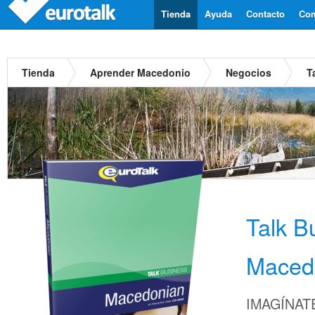
Tienda
Ayuda
Contacto
Com
Tienda
Aprender Macedonio
Negocios
T
Talk B
Maced
IMAGÍNATE