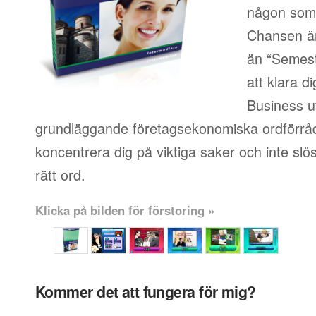
någon som i
Chansen är
än “Semest
att klara d
Business u
grundläggande företagsekonomiska ordförråd
koncentrera dig på viktiga saker och inte slösa
rätt ord.
Klicka på bilden för förstoring »
Kommer det att fungera för mig?