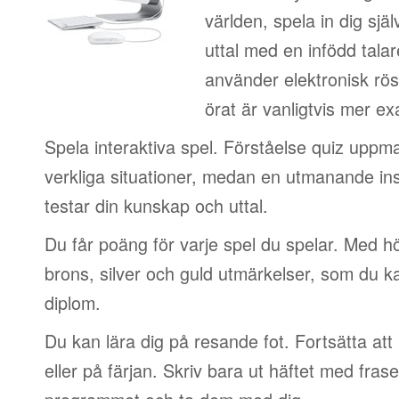
världen, spela in dig sjä
uttal med en infödd talar
använder elektronisk rös
örat är vanligtvis mer ex
Spela interaktiva spel. Förståelse quiz uppm
verkliga situationer, medan en utmanande in
testar din kunskap och uttal.
Du får poäng för varje spel du spelar. Med 
brons, silver och guld utmärkelser, som du ka
diplom.
Du kan lära dig på resande fot. Fortsätta att 
eller på färjan. Skriv bara ut häftet med frase