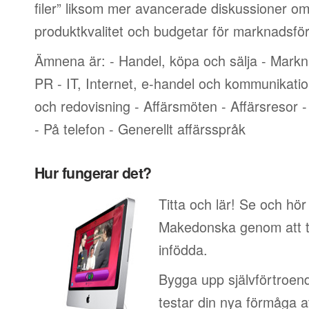
filer” liksom mer avancerade diskussioner om
produktkvalitet och budgetar för marknadsför
Ämnena är: - Handel, köpa och sälja - Markn
PR - IT, Internet, e-handel och kommunikati
och redovisning - Affärsmöten - Affärsresor -
- På telefon - Generellt affärsspråk
Hur fungerar det?
Titta och lär! Se och hör
Makedonska genom att ti
infödda.
Bygga upp självförtroend
testar din nya förmåga at