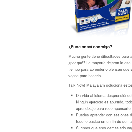
¿Funcionará conmigo?
Mucha gente tiene dificultades para 
¿por qué? La mayoría dejaron la escu
tiempo para aprender o piensan que
vagos para hacerlo.
Talk Now! Malayalam soluciona esto
Da vida al idioma desprendiéndol
Ningún ejercicio es aburrido, to
aprendizaje para recompensarte 
Puedes aprender con sesiones de
todo lo básico en un fin de sema
Si crees que eres demasiado vago