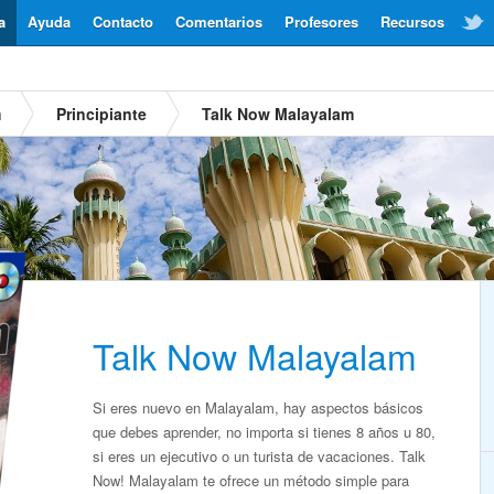
a
Ayuda
Contacto
Comentarios
Profesores
Recursos
m
Principiante
Talk Now Malayalam
Talk Now Malayalam
Si eres nuevo en Malayalam, hay aspectos básicos
que debes aprender, no importa si tienes 8 años u 80,
si eres un ejecutivo o un turista de vacaciones. Talk
Now! Malayalam te ofrece un método simple para