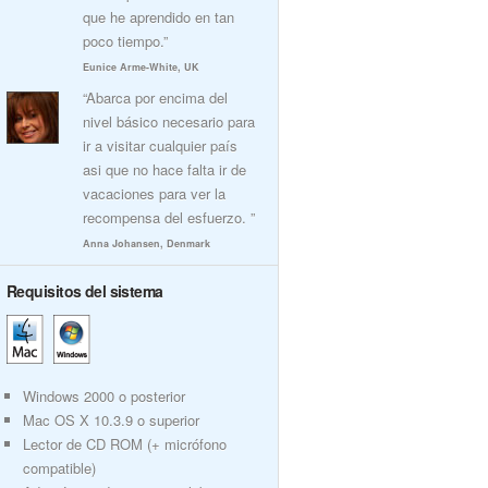
que he aprendido en tan
poco tiempo.”
Eunice Arme-White, UK
“Abarca por encima del
nivel básico necesario para
ir a visitar cualquier país
asi que no hace falta ir de
vacaciones para ver la
recompensa del esfuerzo. ”
Anna Johansen, Denmark
Requisitos del sistema
Windows 2000 o posterior
Mac OS X 10.3.9 o superior
Lector de CD ROM (+ micrófono
compatible)