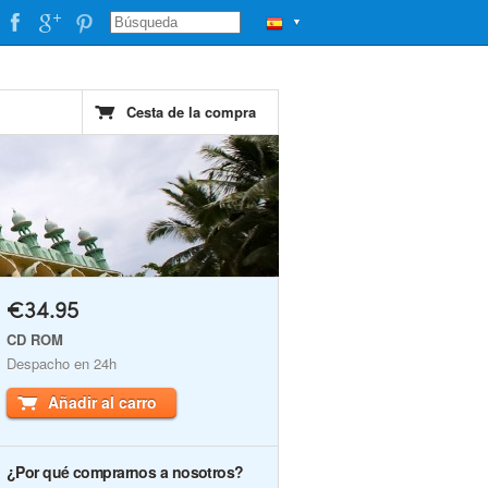
▼
Cesta de la compra
€34.95
CD ROM
Despacho en 24h
Añadir al carro
¿Por qué comprarnos a nosotros?