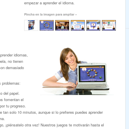
empezar a aprender el idioma.
Pincha en la imagen para ampliar »
aprender idiomas,
ela, no tienen
 son demasiado
s problemas:
o del papel.
dos fomentan el
por tu progreso.
 tan solo 10 minutos, aunque si lo prefieres puedes aprender
na.
, ¡piénsatelo otra vez! Nuestros juegos te motivarán hasta el