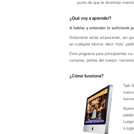
punto de que te divertirás mient
¿Qué voy a aprender?
A hablar y entender lo suficiente p
Solamente estás empezando, así que 
en cualquier idioma: decir ‘hola’, pe
Este programa para principiantes va d
compras, partes del cuerpo, números,
¿Cómo funciona?
Talk 
nuevo 
hemos
Apren
palab
Luego
a juga