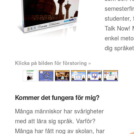
semesterfi
studenter, 
Talk Now! 
enkel metod
dig språke
Klicka på bilden för förstoring »
Kommer det fungera för mig?
Många människor har svårigheter
med att lära sig språk. Varför?
Många har fått nog av skolan, har