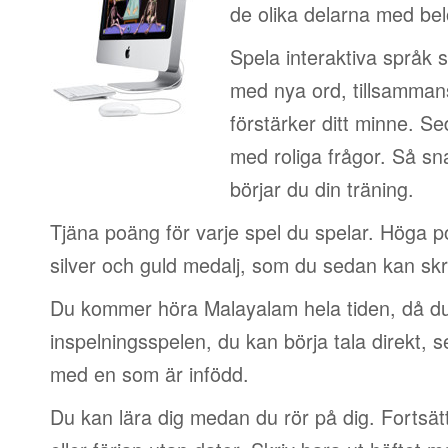
de olika delarna med be
Spela interaktiva språk 
med nya ord, tillsamman
förstärker ditt minne. S
med roliga frågor. Så sn
börjar du din träning.
Tjäna poäng för varje spel du spelar. Höga 
silver och guld medalj, som du sedan kan skri
Du kommer höra Malayalam hela tiden, då du
inspelningsspelen, du kan börja tala direkt, 
med en som är infödd.
Du kan lära dig medan du rör på dig. Fortsätt