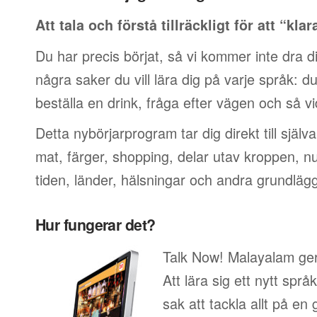
Att tala och förstå tillräckligt för att “klar
Du har precis börjat, så vi kommer inte dra di
några saker du vill lära dig på varje språk: du v
beställa en drink, fråga efter vägen och så vi
Detta nybörjarprogram tar dig direkt till själ
mat, färger, shopping, delar utav kroppen, 
tiden, länder, hälsningar och andra grundläg
Hur fungerar det?
Talk Now! Malayalam ger 
Att lära sig ett nytt språ
sak att tackla allt på en 