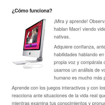
¿Cómo funciona?
¡Mira y aprende! Obser
hablan Maorí viendo vid
nativas.
Adquiere confianza, ant
habilidades hablando en 
propia voz y compárala c
usamos un análisis de vo
humano es mucho más p
Aprende con los juegos interactivos y con lo
reacciona ante situaciones de la vida real q
mientras examina tus conocimientos y pronun