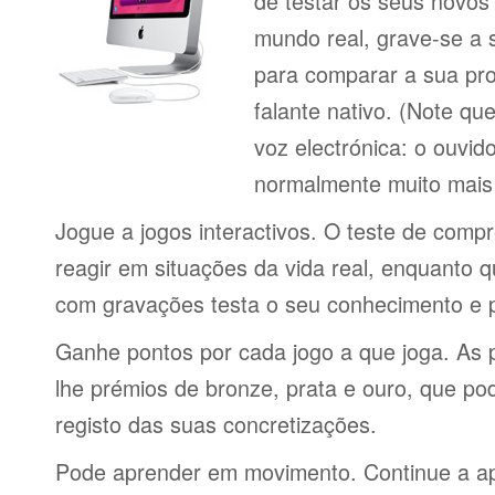
de testar os seus novos
mundo real, grave-se a 
para comparar a sua pr
falante nativo. (Note q
voz electrónica: o ouvi
normalmente muito mais 
Jogue a jogos interactivos. O teste de comp
reagir em situações da vida real, enquanto 
com gravações testa o seu conhecimento e 
Ganhe pontos por cada jogo a que joga. As 
lhe prémios de bronze, prata e ouro, que p
registo das suas concretizações.
Pode aprender em movimento. Continue a ap