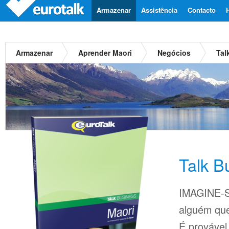
Armazenar
Assistência
Contacto
Armazenar
Aprender Maori
Negócios
Tal
Talk B
IMAGINE-S
alguém que
É provável