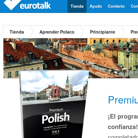
Tienda
Ayuda
Contacto
Com
Tienda
Aprender Polaco
Principiante
Pre
Premi
¡El progra
confianza!
completado