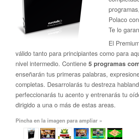
programas,
Polaco con
Te lo gara
El Premium
válido tanto para principiantes como para a
nivel intermedio. Contiene
5 programas com
enseñarán tus primeras palabras, expresion
completas. Desarrolarás tu destreza habland
perfeccionarás tu acento y entrenarás tu oí
dirigido a una o más de estas areas.
Pincha en la imagen para ampliar »