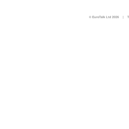
© EuroTalk Ltd 2026
|
T