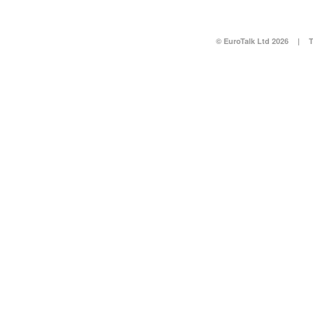
© EuroTalk Ltd 2026
|
T