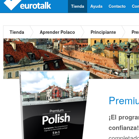
Tienda
Ayuda
Contacto
Com
Tienda
Aprender Polaco
Principiante
Pre
Premi
¡El progra
confianza!
completado