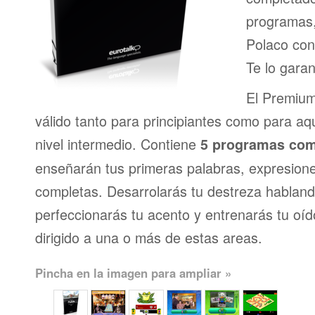
programas,
Polaco con
Te lo gara
El Premium
válido tanto para principiantes como para a
nivel intermedio. Contiene
5 programas com
enseñarán tus primeras palabras, expresion
completas. Desarrolarás tu destreza habland
perfeccionarás tu acento y entrenarás tu oí
dirigido a una o más de estas areas.
Pincha en la imagen para ampliar »