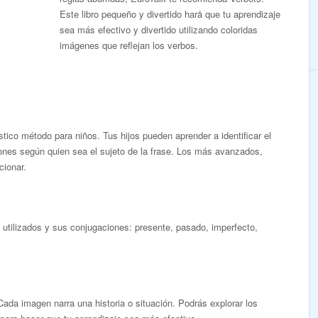
Este libro pequeño y divertido harå que tu aprendizaje
sea más efectivo y divertido utilizando coloridas
imágenes que reflejan los verbos.
tico método para niños. Tus hijos pueden aprender a identificar el
iones según quien sea el sujeto de la frase. Los más avanzados,
cionar.
utilizados y sus conjugaciones: presente, pasado, imperfecto,
Cada imagen narra una historia o situación. Podrás explorar los