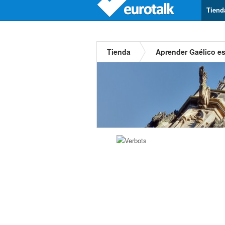
Tiend
Tienda
Aprender Gaélico e