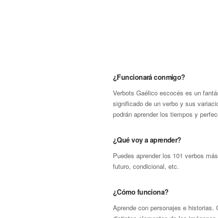
¿Funcionará conmigo?
Verbots Gaélico escocés es un fantás
significado de un verbo y sus variac
podrán aprender los tiempos y perfec
¿Qué voy a aprender?
Puedes aprender los 101 verbos más 
futuro, condicional, etc.
¿Cómo funciona?
Aprende con personajes e historias. 