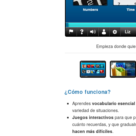
Empieza donde quier
¿Cómo funciona?
Aprendes
vocabulario esencial
variedad de situaciones.
Juegos interactivos
para que p
cuánto recuerdas, y que gradua
hacen más difíciles
.