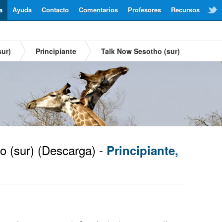
a
Ayuda
Contacto
Comentarios
Profesores
Recursos
sur)
Principiante
Talk Now Sesotho (sur)
 (sur)
(Descarga) -
Principiante,