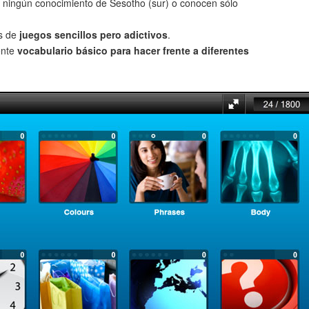
 ningún conocimiento de Sesotho (sur) o conocen sólo
és de
juegos sencillos pero adictivos
.
ente
vocabulario básico para hacer frente a diferentes