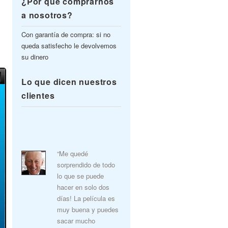
¿Por qué comprarnos
a nosotros?
Con garantía de compra: si no
queda satisfecho le devolvemos
su dinero
Lo que dicen nuestros
clientes
“Me quedé
sorprendido de todo
lo que se puede
hacer en solo dos
días! La película es
muy buena y puedes
sacar mucho