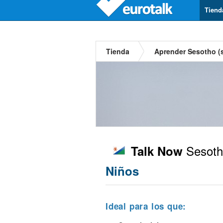
Tiend
Tienda
Aprender Sesotho (
Sesotho
Talk Now
Niños
Ideal para los que: