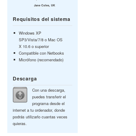
Jane Coles, UK
Requisitos del sistema
Windows XP
SP3/Vista/7/8 o Mac OS
X 10.6 o superior
Compatible con Netbooks
Micrófono (recomendado)
Descarga
Con una descarga,
puedes transferir el
programa desde el
internet a tu ordenador, donde
podrás utilizarlo cuantas veces
quieras.