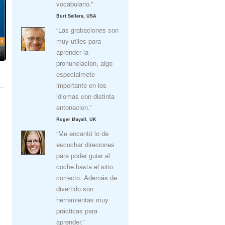
vocabulario.”
Burt Sellers, USA
“Las grabaciones son
muy utiles para
aprender la
pronunciacion, algo
especialmete
importante en los
idiomas con distinta
entonacion.”
Roger Mayall, UK
“Me encantó lo de
escuchar direciones
para poder guiar al
coche hasta el sitio
correcto. Además de
divertido son
herramientas muy
prácticas para
aprender.”