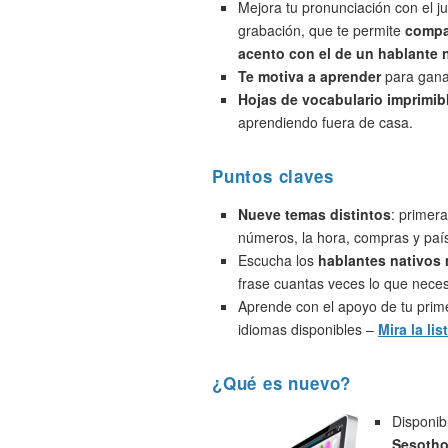
Mejora tu pronunciación con el j
grabación, que te permite
compa
acento con el de un hablante 
Te motiva a aprender
para ganar
Hojas de vocabulario imprimib
aprendiendo fuera de casa.
Puntos claves
Nueve temas distintos
: primera
números, la hora, compras y paí
Escucha los
hablantes nativos
frase cuantas veces lo que neces
Aprende con el apoyo de tu prime
idiomas disponibles –
Mira la lis
¿Qué es nuevo?
Disponib
Sesotho