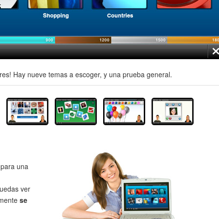
es! Hay nueve temas a escoger, y una prueba general.
para una
uedas ver
lmente
se