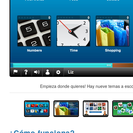
Empieza donde quieres! Hay nueve temas a escog
¿Cómo funciona?