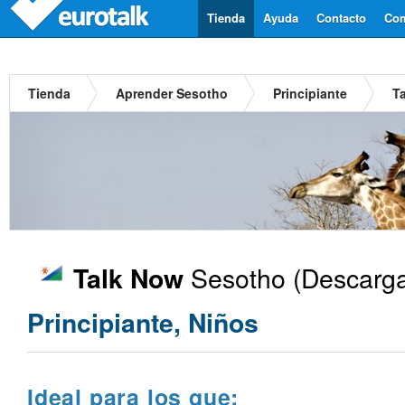
Tienda
Ayuda
Contacto
Com
Tienda
Aprender Sesotho
Principiante
T
Sesotho
(Descarga
Talk Now
Principiante, Niños
Ideal para los que: