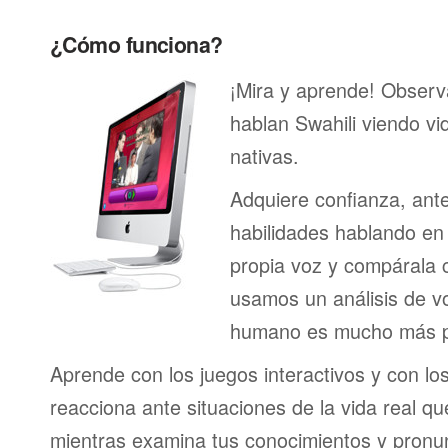
¿Cómo funciona?
¡Mira y aprende! Obser
hablan Swahili viendo v
nativas.
Adquiere confianza, ant
habilidades hablando en 
propia voz y compárala c
usamos un análisis de vo
humano es mucho más p
Aprende con los juegos interactivos y con lo
reacciona ante situaciones de la vida real q
mientras examina tus conocimientos y pronun