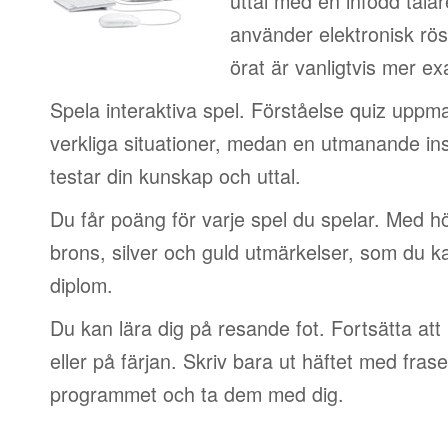
uttal med en infödd talar
använder elektronisk rös
örat är vanligtvis mer ex
Spela interaktiva spel. Förståelse quiz uppm
verkliga situationer, medan en utmanande in
testar din kunskap och uttal.
Du får poäng för varje spel du spelar. Med 
brons, silver och guld utmärkelser, som du ka
diplom.
Du kan lära dig på resande fot. Fortsätta att 
eller på färjan. Skriv bara ut häftet med frase
programmet och ta dem med dig.