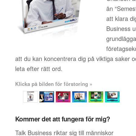
än “Semest
att klara d
Business u
grundlägg
företagsek
att du kan koncentrera dig på viktiga saker oc
leta efter rätt ord.
Klicka på bilden för förstoring »
Kommer det att fungera för mig?
Talk Business riktar sig till människor