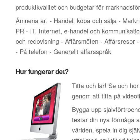
produktkvalitet och budgetar för marknadsför
Ämnena är: - Handel, köpa och sälja - Markn
PR - IT, Internet, e-handel och kommunikati
och redovisning - Affärsmöten - Affärsresor -
- På telefon - Generellt affärsspråk
Hur fungerar det?
Titta och lär! Se och hör
genom att titta på videof
Bygga upp självförtroend
testar din nya förmåga at
världen, spela in dig sjä