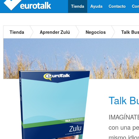
Tienda
Ayuda
Contacto
Com
Tienda
Aprender Zulú
Negocios
Talk Bu
Talk B
IMAGÍNATE
con una pe
mismo idio