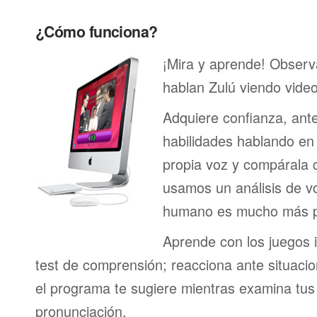
¿Cómo funciona?
¡Mira y aprende! Obser
hablan Zulú viendo vide
Adquiere confianza, ant
habilidades hablando en 
propia voz y compárala c
usamos un análisis de vo
humano es mucho más p
Aprende con los juegos i
test de comprensión; reacciona ante situacio
el programa te sugiere mientras examina tus
pronunciación.