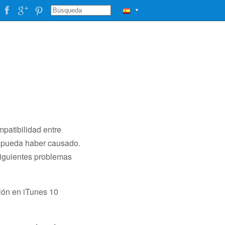
▼
atibilidad entre
o pueda haber causado.
siguientes problemas
ción en iTunes 10