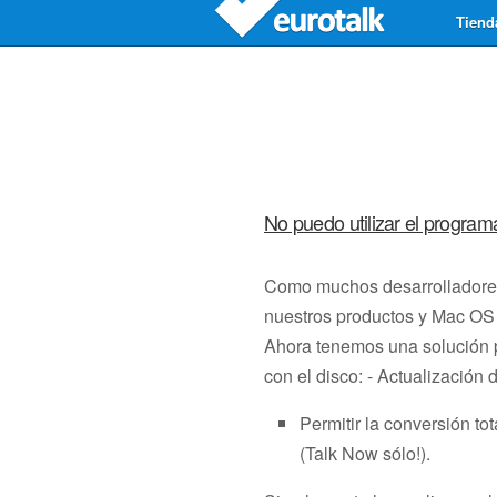
Tiend
No puedo utilizar el progra
Como muchos desarrolladores
nuestros productos y Mac OS
Ahora tenemos una solución pa
con el disco: - Actualización
Permitir la conversión to
(Talk Now sólo!).