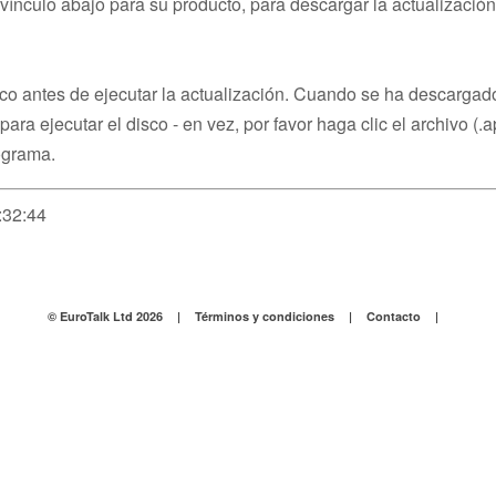
vínculo abajo para su producto, para descargar la actualizació
sco antes de ejecutar la actualización. Cuando se ha descargad
 para ejecutar el disco - en vez, por favor haga clic el archivo (.
ograma.
:32:44
© EuroTalk Ltd 2026
|
Términos y condiciones
|
Contacto
|