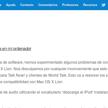
a
Ayuda
Contacto
Comentarios
Profesores
Recursos
ma en mi ordenador
 de software, hemos experimentado algunos problemas de comp
 X Lion. Nos disculpamos por cualquier inconveniente que est
ra Talk Now! y clientes de World Talk. Esto va a resolver los 
 de compatibilidad con Mac OS X Lion
tal de audio utilizando el vocabulario “descarga al iPod” instala