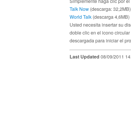
Simplemente haga clic por el 
Talk Now
(descarga: 32,2MB)
World Talk
(descarga 4,6MB)
Usted necesita insertar su di
doble clic en el icono circular
descargada para iniciar el pr
Last Updated
08/09/2011 14