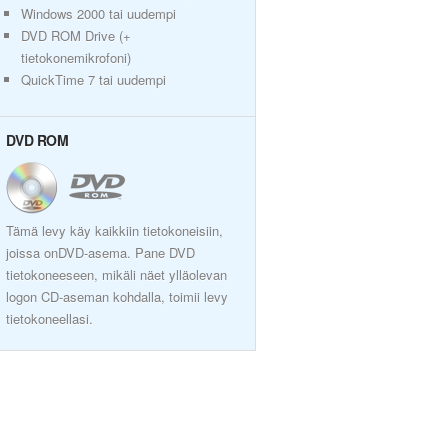
Windows 2000 tai uudempi
DVD ROM Drive (+
tietokonemikrofoni)
QuickTime 7 tai uudempi
DVD ROM
Tämä levy käy kaikkiin tietokoneisiin,
joissa onDVD-asema. Pane DVD
tietokoneeseen, mikäli näet ylläolevan
logon CD-aseman kohdalla, toimii levy
tietokoneellasi.