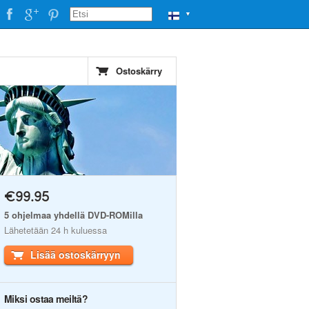
▼
Ostoskärry
€99.95
5 ohjelmaa yhdellä DVD-ROMilla
Lähetetään 24 h kuluessa
Lisää ostoskärryyn
Miksi ostaa meiltä?