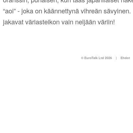
“aoi” - joka on käännettynä vihreän sävyinen. 
jakavat väriasteikon vain neljään väriin!
© EuroTalk Ltd 2026
|
Ehdot