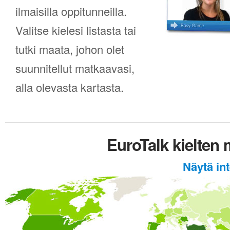
ilmaisilla oppitunneilla.
Valitse kielesi listasta tai
tutki maata, johon olet
suunnitellut matkaavasi,
alla olevasta kartasta.
EuroTalk kielten
Näytä int