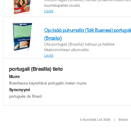
kuuntelupelien avulla.
Lisää
Opi lisää puhumalla (Talk Business) portugal
(Brasilia)
Ota portugali (Brasilia) haltuun ja hallitse
liiketoimintaasi ulkomailla.
Lisää
portugali (Brasilia) tieto
Murre
Brasiliassa käytettävä portugalin kielen murre.
Synonyymi
português do Brasil
© EuroTalk Ltd 2026
|
Ehdot