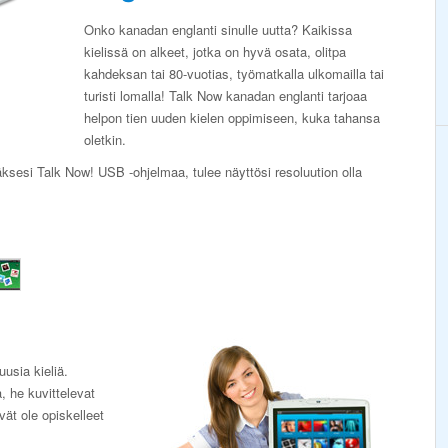
Onko kanadan englanti sinulle uutta? Kaikissa
kielissä on alkeet, jotka on hyvä osata, olitpa
kahdeksan tai 80-vuotias, työmatkalla ulkomailla tai
turisti lomalla! Talk Now kanadan englanti tarjoaa
helpon tien uuden kielen oppimiseen, kuka tahansa
oletkin.
äksesi Talk Now! USB -ohjelmaa, tulee näyttösi resoluution olla
uusia kieliä.
, he kuvittelevat
ivät ole opiskelleet