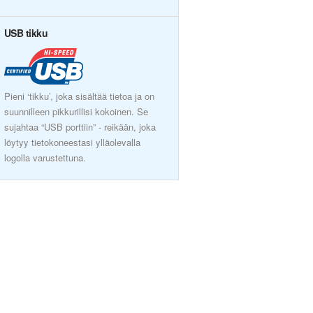
USB tikku
Pieni ‘tikku’, joka sisältää tietoa ja on
suunnilleen pikkurillisi kokoinen. Se
sujahtaa “USB porttiin” - reikään, joka
löytyy tietokoneestasi ylläolevalla
logolla varustettuna.