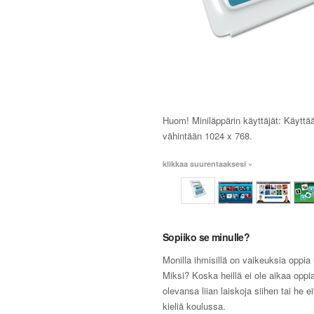
Huom! Miniläppärin käyttäjät: Käyttä
vähintään 1024 x 768.
klikkaa suurentaaksesi »
Sopiiko se minulle?
Monilla ihmisillä on vaikeuksia oppia 
Miksi? Koska heillä ei ole aikaa oppia
olevansa liian laiskoja siihen tai he e
kieliä koulussa.