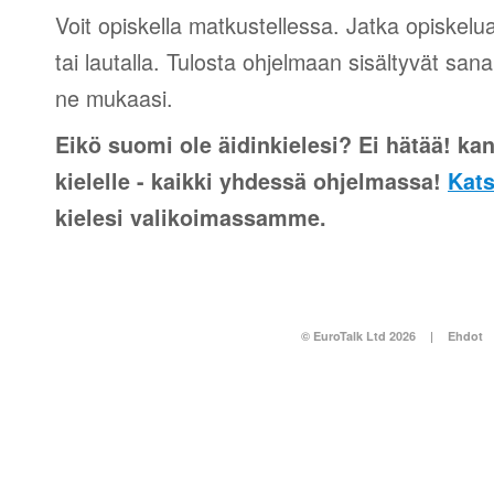
Voit opiskella matkustellessa. Jatka opiskelu
tai lautalla. Tulosta ohjelmaan sisältyvät sana
ne mukaasi.
Eikö suomi ole äidinkielesi? Ei hätää! kan
kielelle - kaikki yhdessä ohjelmassa!
Kats
kielesi valikoimassamme.
© EuroTalk Ltd 2026
|
Ehdot