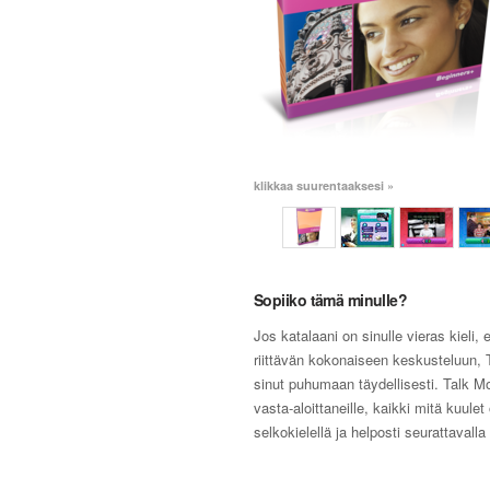
klikkaa suurentaaksesi »
Sopiiko tämä minulle?
Jos katalaani on sinulle vieras kieli,
riittävän kokonaiseen keskusteluun, 
sinut puhumaan täydellisesti. Talk M
vasta-aloittaneille, kaikki mitä kuulet
selkokielellä ja helposti seurattavalla