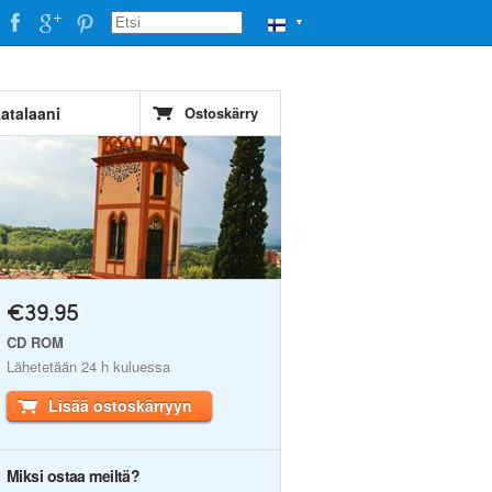
▼
atalaani
Ostoskärry
€39.95
CD ROM
Lähetetään 24 h kuluessa
Lisää ostoskärryyn
Miksi ostaa meiltä?