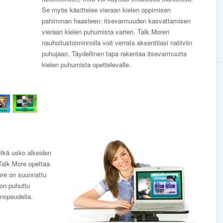
Se myös käsittelee vieraan kielen oppimisen
pahimman haasteen: itsevarmuuden kasvattamisen
vieraan kielen puhumista varten. Talk Moren
nauhoitustoiminnolla voit verrata aksenttiasi natiiviin
puhujaan. Täydellinen tapa rakentaa itsevarmuutta
kielen puhumista opettelevalle.
 etkä usko alkeiden
Talk More opettaa
ore on suunnattu
 on puhuttu
 nopeudella.