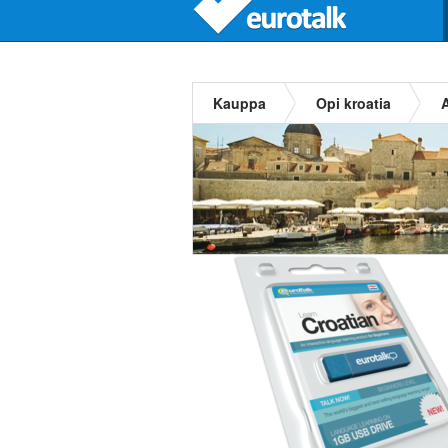
Kauppa
Opi kroatia
A