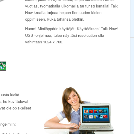
vuotias, työmatkalla ulkomailla tai turisti lomalla! Talk
Now kroatia tarjoaa helpon tien uuden kielen
oppimiseen, kuka tahansa oletkin.
Huom! Miniläppärin käyttäjät: Käyttääksesi Talk Now!
USB -ohjelmaa, tulee näyttösi resoluution olla
vähintään 1024 x 768.
uusia kieliä.
, he kuvittelevat
ivät ole opiskelleet
ongelmiin: