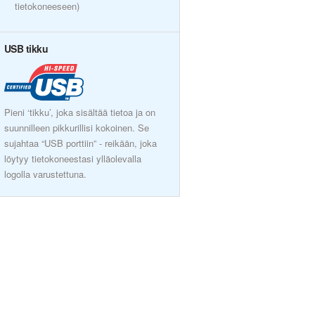
tietokoneeseen)
USB tikku
Pieni ‘tikku’, joka sisältää tietoa ja on
suunnilleen pikkurillisi kokoinen. Se
sujahtaa “USB porttiin” - reikään, joka
löytyy tietokoneestasi ylläolevalla
logolla varustettuna.