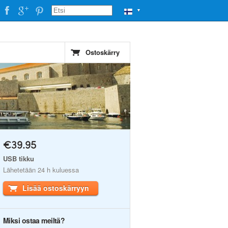
▼
Ostoskärry
€39.95
USB tikku
Lähetetään 24 h kuluessa
Lisää ostoskärryyn
Miksi ostaa meiltä?