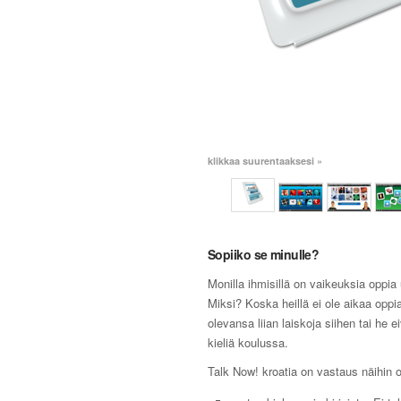
klikkaa suurentaaksesi »
Sopiiko se minulle?
Monilla ihmisillä on vaikeuksia oppia 
Miksi? Koska heillä ei ole aikaa oppia
olevansa liian laiskoja siihen tai he e
kieliä koulussa.
Talk Now! kroatia on vastaus näihin 