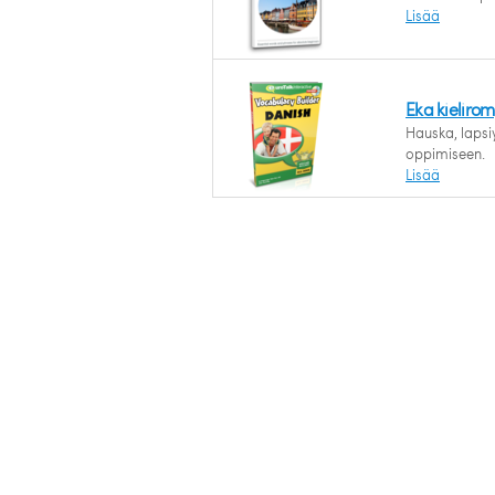
Lisää
Eka kielirom
Hauska, lapsi
oppimiseen.
Lisää