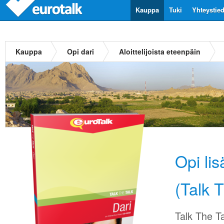
Kauppa
Tuki
Yhteystie
Kauppa
Opi dari
Aloittelijoista eteenpäin
Opi li
(Talk T
Talk The Ta