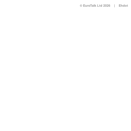
© EuroTalk Ltd 2026
|
Ehdot