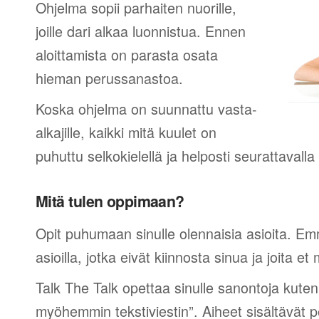
Ohjelma sopii parhaiten nuorille,
joille dari alkaa luonnistua. Ennen
aloittamista on parasta osata
hieman perussanastoa.
Koska ohjelma on suunnattu vasta-
alkajille, kaikki mitä kuulet on
puhuttu selkokielellä ja helposti seurattavall
Mitä tulen oppimaan?
Opit puhumaan sinulle olennaisia asioita. Em
asioilla, jotka eivät kiinnosta sinua ja joita et 
Talk The Talk opettaa sinulle sanontoja kuten
myöhemmin tekstiviestin”. Aiheet sisältävät 