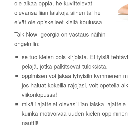
ole aikaa oppia, he kuvittelevat
olevansa liian laiskoja siihen tai he
eivät ole opiskelleet kieliä koulussa.
Talk Now! georgia on vastaus näihin
ongelmiin:
se tuo kielen pois kirjoista. Ei tylsiä tehtä
pelajä, jotka palkitsevat tuloksista.
oppimisen voi jakaa lyhyisiin kymmenen mi
jos haluat kokeilla rajojasi, voit opetella 
viikonlopussa!
mikäli ajattelet olevasi liian laiska, ajattel
kuinka motivoivaa uuden kielen oppiminen v
nauttii!