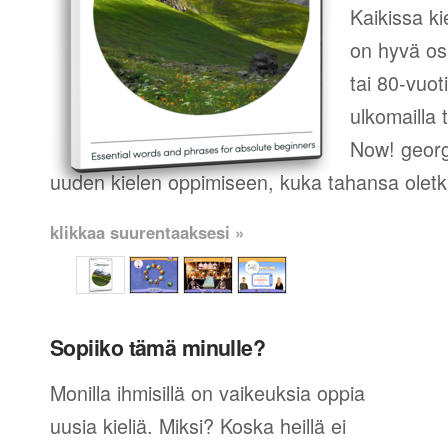
Kaikissa ki
on hyvä os
tai 80-vuot
ulkomailla t
Now! georg
uuden kielen oppimiseen, kuka tahansa oletk
klikkaa suurentaaksesi »
Sopiiko tämä minulle?
Monilla ihmisillä on vaikeuksia oppia
uusia kieliä. Miksi? Koska heillä ei