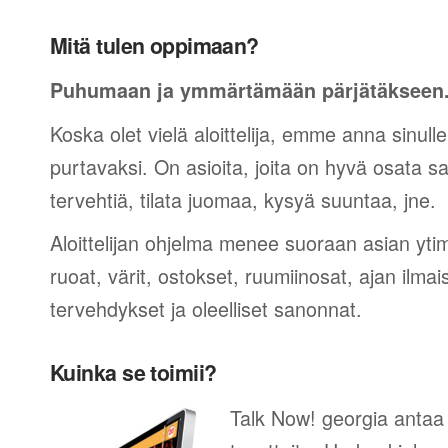
Mitä tulen oppimaan?
Puhumaan ja ymmärtämään pärjätäkseen
Koska olet vielä aloittelija, emme anna sinulle
purtavaksi. On asioita, joita on hyvä osata sano
tervehtiä, tilata juomaa, kysyä suuntaa, jne.
Aloittelijan ohjelma menee suoraan asian yti
ruoat, värit, ostokset, ruumiinosat, ajan ilma
tervehdykset ja oleelliset sanonnat.
Kuinka se toimii?
Talk Now! georgia antaa 