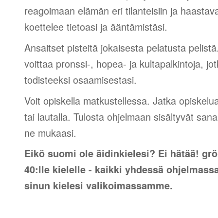
reagoimaan elämän eri tilanteisiin ja haastav
koettelee tietoasi ja ääntämistäsi.
Ansaitset pisteitä jokaisesta pelatusta pelistä
voittaa pronssi-, hopea- ja kultapalkintoja, jot
todisteeksi osaamisestasi.
Voit opiskella matkustellessa. Jatka opiskelu
tai lautalla. Tulosta ohjelmaan sisältyvät sana
ne mukaasi.
Eikö suomi ole äidinkielesi? Ei hätää! grö
40:lle kielelle - kaikki yhdessä ohjelmass
sinun kielesi valikoimassamme.