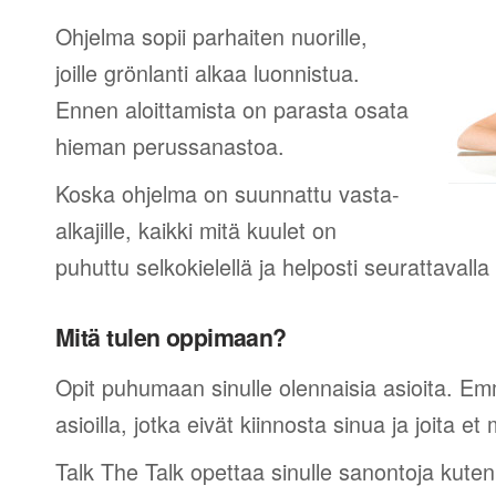
Ohjelma sopii parhaiten nuorille,
joille grönlanti alkaa luonnistua.
Ennen aloittamista on parasta osata
hieman perussanastoa.
Koska ohjelma on suunnattu vasta-
alkajille, kaikki mitä kuulet on
puhuttu selkokielellä ja helposti seurattavall
Mitä tulen oppimaan?
Opit puhumaan sinulle olennaisia asioita. Em
asioilla, jotka eivät kiinnosta sinua ja joita et 
Talk The Talk opettaa sinulle sanontoja kuten