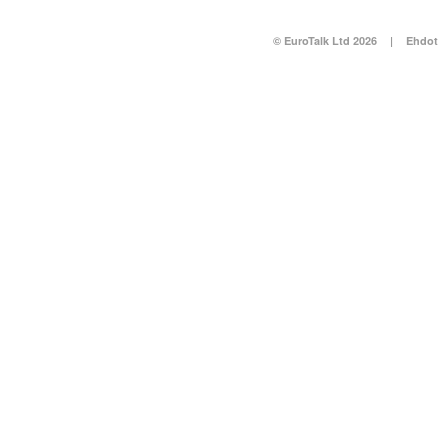
© EuroTalk Ltd 2026
|
Ehdot